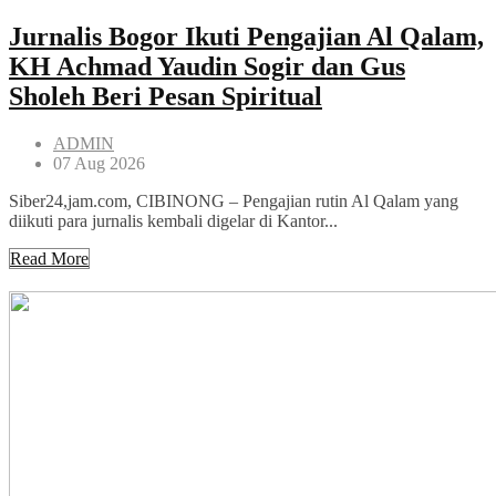
Jurnalis Bogor Ikuti Pengajian Al Qalam,
KH Achmad Yaudin Sogir dan Gus
Sholeh Beri Pesan Spiritual
ADMIN
07 Aug 2026
Siber24,jam.com, CIBINONG – Pengajian rutin Al Qalam yang
diikuti para jurnalis kembali digelar di Kantor...
Read More