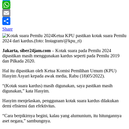
Twitter
WhatsApp
Email
Share
Ketua KPU pastikan kotak suara Pemilu
2024 dari kardus.(foto: Instagram/@kpu_ri)
Jakarta, siber24jam.com
– Kotak suara pada Pemilu 2024
dipastikan masih menggunakan kardus seperti pada Pemilu 2019
dan Pilkada 2020.
Hal itu dipastikan oleh Ketua Komisi Pemilihan Umum (KPU)
Hasyim Asyari kepada awak media, Rabu (18)05/2022).
“(Kotak suara kardus) masih digunakan, saya pastikan masih
digunakan,” kata Hasyim.
Hasyim menjelaskan, penggunaan kotak suara kardus dilakukan
demi efisiensi dan efektivitas.
“Cara berpikirnya begini, kalau yang alumunium, itu hitungannya
aset negara,” sambungnya.