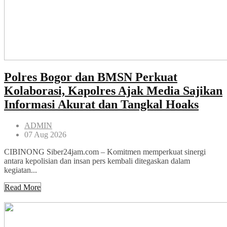
Polres Bogor dan BMSN Perkuat
Kolaborasi, Kapolres Ajak Media Sajikan
Informasi Akurat dan Tangkal Hoaks
ADMIN
07 Aug 2026
CIBINONG Siber24jam.com – Komitmen memperkuat sinergi
antara kepolisian dan insan pers kembali ditegaskan dalam
kegiatan...
Read More