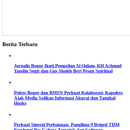
Berita Terbaru
Jurnalis Bogor Ikuti Pengajian Al Qalam, KH Achmad
Yaudin Sogir dan Gus Sholeh Beri Pesan Spiritual
Polres Bogor dan BMSN Perkuat Kolaborasi, Kapolres
Ajak Media Sajikan Informasi Akurat dan Tangkal
Hoaks
Perkuat Sinergi Perbatasan, Panglima 9 Briged TDM
Kunjungi Pos Gabma Temajuk dan Sajingan