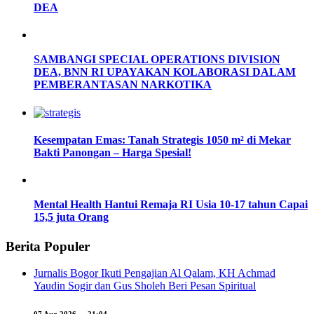
DEA
SAMBANGI SPECIAL OPERATIONS DIVISION
DEA, BNN RI UPAYAKAN KOLABORASI DALAM
PEMBERANTASAN NARKOTIKA
Kesempatan Emas: Tanah Strategis 1050 m² di Mekar
Bakti Panongan – Harga Spesial!
Mental Health Hantui Remaja RI Usia 10-17 tahun Capai
15,5 juta Orang
Berita Populer
Jurnalis Bogor Ikuti Pengajian Al Qalam, KH Achmad
Yaudin Sogir dan Gus Sholeh Beri Pesan Spiritual