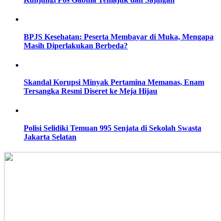
BPJS Kesehatan: Peserta Membayar di Muka, Mengapa
Masih Diperlakukan Berbeda?
Skandal Korupsi Minyak Pertamina Memanas, Enam
Tersangka Resmi Diseret ke Meja Hijau
Polisi Selidiki Temuan 995 Senjata di Sekolah Swasta
Jakarta Selatan