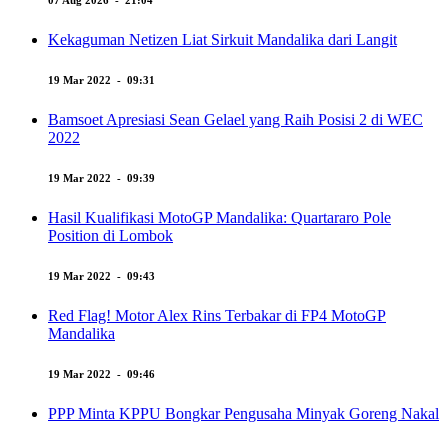
07 Aug 2026 - 21:04
Kekaguman Netizen Liat Sirkuit Mandalika dari Langit
19 Mar 2022 - 09:31
Bamsoet Apresiasi Sean Gelael yang Raih Posisi 2 di WEC
2022
19 Mar 2022 - 09:39
Hasil Kualifikasi MotoGP Mandalika: Quartararo Pole
Position di Lombok
19 Mar 2022 - 09:43
Red Flag! Motor Alex Rins Terbakar di FP4 MotoGP
Mandalika
19 Mar 2022 - 09:46
PPP Minta KPPU Bongkar Pengusaha Minyak Goreng Nakal