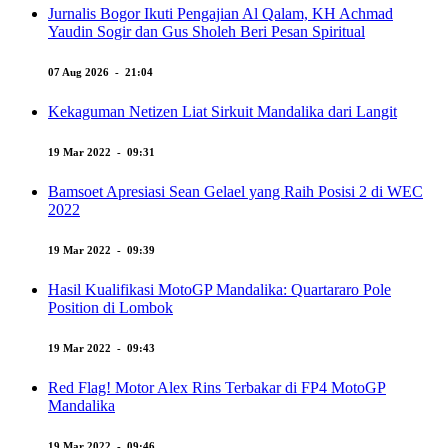
Jurnalis Bogor Ikuti Pengajian Al Qalam, KH Achmad
Yaudin Sogir dan Gus Sholeh Beri Pesan Spiritual
07 Aug 2026 - 21:04
Kekaguman Netizen Liat Sirkuit Mandalika dari Langit
19 Mar 2022 - 09:31
Bamsoet Apresiasi Sean Gelael yang Raih Posisi 2 di WEC
2022
19 Mar 2022 - 09:39
Hasil Kualifikasi MotoGP Mandalika: Quartararo Pole
Position di Lombok
19 Mar 2022 - 09:43
Red Flag! Motor Alex Rins Terbakar di FP4 MotoGP
Mandalika
19 Mar 2022 - 09:46