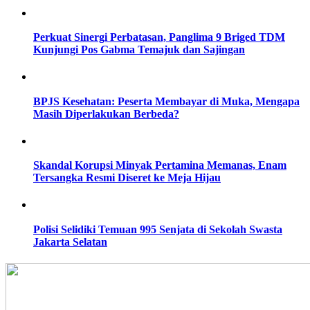
Perkuat Sinergi Perbatasan, Panglima 9 Briged TDM
Kunjungi Pos Gabma Temajuk dan Sajingan
BPJS Kesehatan: Peserta Membayar di Muka, Mengapa
Masih Diperlakukan Berbeda?
Skandal Korupsi Minyak Pertamina Memanas, Enam
Tersangka Resmi Diseret ke Meja Hijau
Polisi Selidiki Temuan 995 Senjata di Sekolah Swasta
Jakarta Selatan