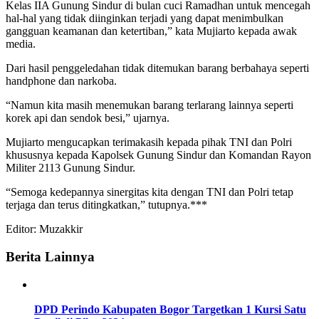
Kelas IIA Gunung Sindur di bulan cuci Ramadhan untuk mencegah
hal-hal yang tidak diinginkan terjadi yang dapat menimbulkan
gangguan keamanan dan ketertiban,” kata Mujiarto kepada awak
media.
Dari hasil penggeledahan tidak ditemukan barang berbahaya seperti
handphone dan narkoba.
“Namun kita masih menemukan barang terlarang lainnya seperti
korek api dan sendok besi,” ujarnya.
Mujiarto mengucapkan terimakasih kepada pihak TNI dan Polri
khususnya kepada Kapolsek Gunung Sindur dan Komandan Rayon
Militer 2113 Gunung Sindur.
“Semoga kedepannya sinergitas kita dengan TNI dan Polri tetap
terjaga dan terus ditingkatkan,” tutupnya.***
Editor: Muzakkir
Berita Lainnya
DPD Perindo Kabupaten Bogor Targetkan 1 Kursi Satu