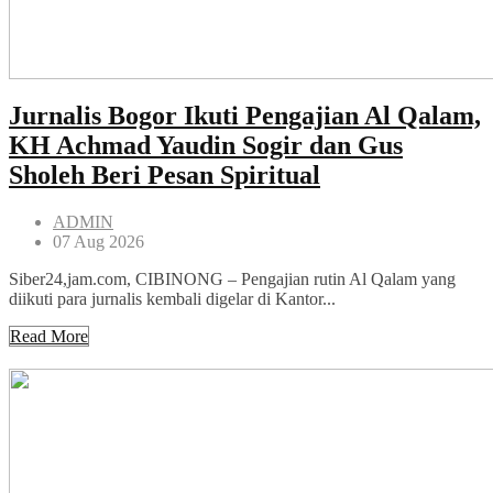
Jurnalis Bogor Ikuti Pengajian Al Qalam,
KH Achmad Yaudin Sogir dan Gus
Sholeh Beri Pesan Spiritual
ADMIN
07 Aug 2026
Siber24,jam.com, CIBINONG – Pengajian rutin Al Qalam yang
diikuti para jurnalis kembali digelar di Kantor...
Read More