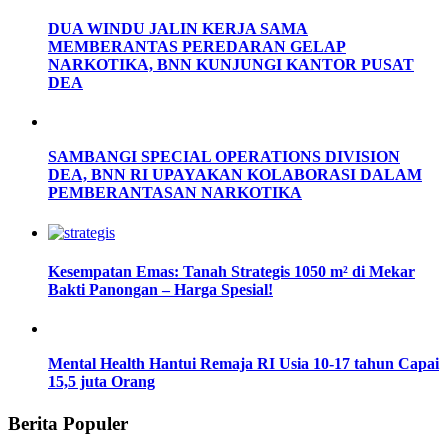
DUA WINDU JALIN KERJA SAMA
MEMBERANTAS PEREDARAN GELAP
NARKOTIKA, BNN KUNJUNGI KANTOR PUSAT
DEA
SAMBANGI SPECIAL OPERATIONS DIVISION
DEA, BNN RI UPAYAKAN KOLABORASI DALAM
PEMBERANTASAN NARKOTIKA
Kesempatan Emas: Tanah Strategis 1050 m² di Mekar
Bakti Panongan – Harga Spesial!
Mental Health Hantui Remaja RI Usia 10-17 tahun Capai
15,5 juta Orang
Berita Populer