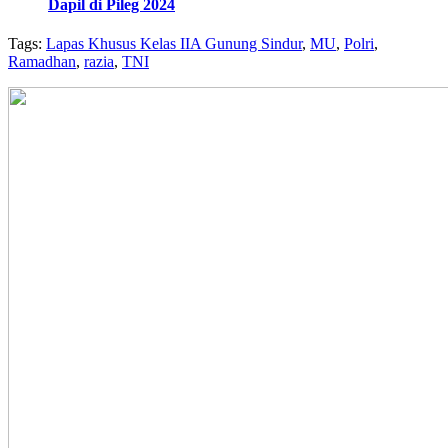
Dapil di Pileg 2024
Tags:
Lapas Khusus Kelas IIA Gunung Sindur
,
MU
,
Polri
,
Ramadhan
,
razia
,
TNI