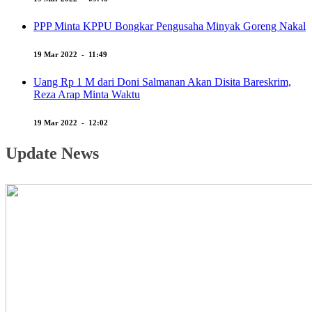
PPP Minta KPPU Bongkar Pengusaha Minyak Goreng Nakal
19 Mar 2022 - 11:49
Uang Rp 1 M dari Doni Salmanan Akan Disita Bareskrim,
Reza Arap Minta Waktu
19 Mar 2022 - 12:02
Update News