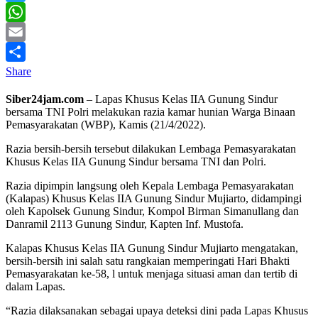
Twitter
WhatsApp
Email
Share
Siber24jam.com
– Lapas Khusus Kelas IIA Gunung Sindur
bersama TNI Polri melakukan razia kamar hunian Warga Binaan
Pemasyarakatan (WBP), Kamis (21/4/2022).
Razia bersih-bersih tersebut dilakukan Lembaga Pemasyarakatan
Khusus Kelas IIA Gunung Sindur bersama TNI dan Polri.
Razia dipimpin langsung oleh Kepala Lembaga Pemasyarakatan
(Kalapas) Khusus Kelas IIA Gunung Sindur Mujiarto, didampingi
oleh Kapolsek Gunung Sindur, Kompol Birman Simanullang dan
Danramil 2113 Gunung Sindur, Kapten Inf. Mustofa.
Kalapas Khusus Kelas IIA Gunung Sindur Mujiarto mengatakan,
bersih-bersih ini salah satu rangkaian memperingati Hari Bhakti
Pemasyarakatan ke-58, l untuk menjaga situasi aman dan tertib di
dalam Lapas.
“Razia dilaksanakan sebagai upaya deteksi dini pada Lapas Khusus