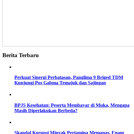
Berita Terbaru
Perkuat Sinergi Perbatasan, Panglima 9 Briged TDM
Kunjungi Pos Gabma Temajuk dan Sajingan
BPJS Kesehatan: Peserta Membayar di Muka, Mengapa
Masih Diperlakukan Berbeda?
Skandal Korupsi Minyak Pertamina Memanas, Enam