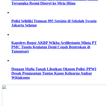
Tersangka Resmi Diseret ke Meja Hijau
Polisi Selidiki Temuan 995 Senjata di Sekolah Swasta
Jakarta Selatan
Kapolres Bogor AKBP Wikha Ardilestanto Minta PT
PMC Tunda Kegiatan Demi Cegah Bentrokan di
Tamansari
Dugaan Mafia Tanah Libatkan Oknum Polisi, PPWI
Desak Pengusutan Tuntas Kasus Keluarga Ambar
Witjaksono