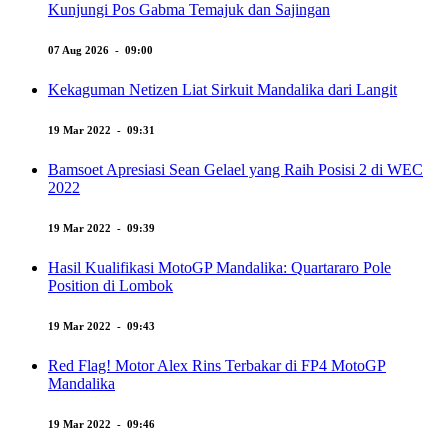
Kunjungi Pos Gabma Temajuk dan Sajingan
07 Aug 2026 - 09:00
Kekaguman Netizen Liat Sirkuit Mandalika dari Langit
19 Mar 2022 - 09:31
Bamsoet Apresiasi Sean Gelael yang Raih Posisi 2 di WEC
2022
19 Mar 2022 - 09:39
Hasil Kualifikasi MotoGP Mandalika: Quartararo Pole
Position di Lombok
19 Mar 2022 - 09:43
Red Flag! Motor Alex Rins Terbakar di FP4 MotoGP
Mandalika
19 Mar 2022 - 09:46