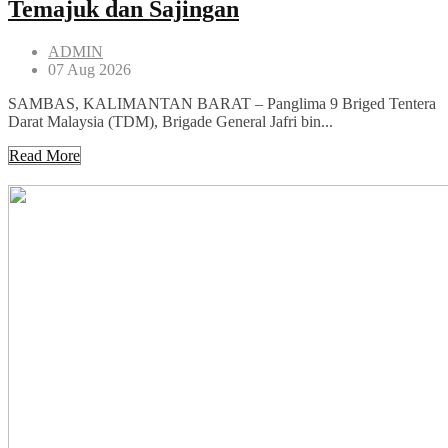
Temajuk dan Sajingan
ADMIN
07 Aug 2026
SAMBAS, KALIMANTAN BARAT – Panglima 9 Briged Tentera
Darat Malaysia (TDM), Brigade General Jafri bin...
Read More