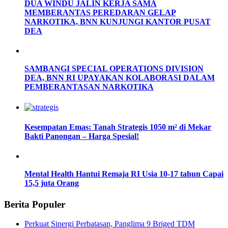
DUA WINDU JALIN KERJA SAMA
MEMBERANTAS PEREDARAN GELAP
NARKOTIKA, BNN KUNJUNGI KANTOR PUSAT
DEA
SAMBANGI SPECIAL OPERATIONS DIVISION
DEA, BNN RI UPAYAKAN KOLABORASI DALAM
PEMBERANTASAN NARKOTIKA
Kesempatan Emas: Tanah Strategis 1050 m² di Mekar
Bakti Panongan – Harga Spesial!
Mental Health Hantui Remaja RI Usia 10-17 tahun Capai
15,5 juta Orang
Berita Populer
Perkuat Sinergi Perbatasan, Panglima 9 Briged TDM