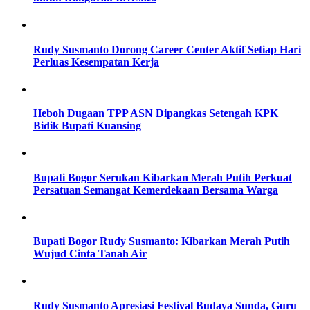
Rudy Susmanto Dorong Career Center Aktif Setiap Hari
Perluas Kesempatan Kerja
Heboh Dugaan TPP ASN Dipangkas Setengah KPK
Bidik Bupati Kuansing
Bupati Bogor Serukan Kibarkan Merah Putih Perkuat
Persatuan Semangat Kemerdekaan Bersama Warga
Bupati Bogor Rudy Susmanto: Kibarkan Merah Putih
Wujud Cinta Tanah Air
Rudy Susmanto Apresiasi Festival Budaya Sunda, Guru