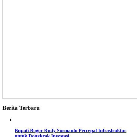
Berita Terbaru
Bupati Bogor Rudy Susmanto Percepat Infrastruktur
untuk Dongkrak Investasi