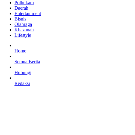
Polhukam
Daerah
Entertainment
Bisnis
Olahraga
Khazanah
Lifestyle
Home
Semua Berita
Hubungi
Redaksi