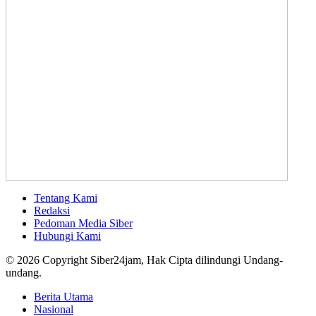
Tentang Kami
Redaksi
Pedoman Media Siber
Hubungi Kami
© 2026 Copyright Siber24jam, Hak Cipta dilindungi Undang-
undang.
Berita Utama
Nasional