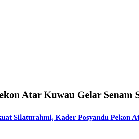
Pekon Atar Kuwau Gelar Senam 
kuat Silaturahmi, Kader Posyandu Pekon 