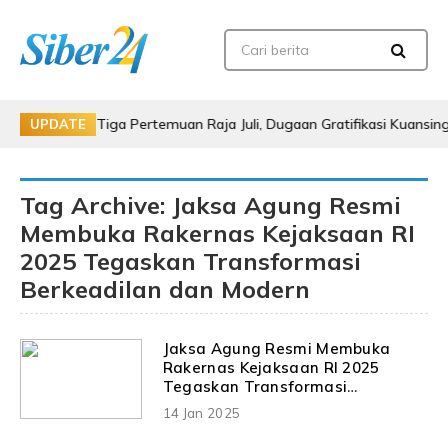
lami Tiga Pertemuan Raja Juli, Dugaan Gratifikasi Kuansing Mengua
UPDATE
Tag Archive: Jaksa Agung Resmi
Membuka Rakernas Kejaksaan RI
2025 Tegaskan Transformasi
Berkeadilan dan Modern
Jaksa Agung Resmi Membuka
Rakernas Kejaksaan RI 2025
Tegaskan Transformasi
Berkeadilan dan Modern
14 Jan 2025