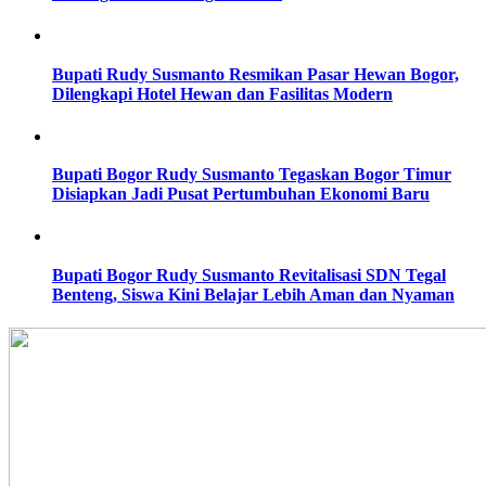
Bupati Rudy Susmanto Resmikan Pasar Hewan Bogor,
Dilengkapi Hotel Hewan dan Fasilitas Modern
Bupati Bogor Rudy Susmanto Tegaskan Bogor Timur
Disiapkan Jadi Pusat Pertumbuhan Ekonomi Baru
Bupati Bogor Rudy Susmanto Revitalisasi SDN Tegal
Benteng, Siswa Kini Belajar Lebih Aman dan Nyaman