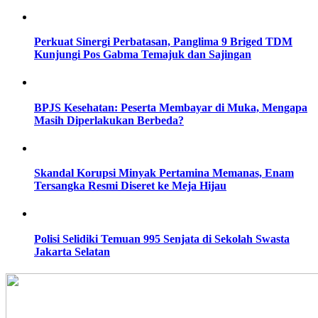
Perkuat Sinergi Perbatasan, Panglima 9 Briged TDM
Kunjungi Pos Gabma Temajuk dan Sajingan
BPJS Kesehatan: Peserta Membayar di Muka, Mengapa
Masih Diperlakukan Berbeda?
Skandal Korupsi Minyak Pertamina Memanas, Enam
Tersangka Resmi Diseret ke Meja Hijau
Polisi Selidiki Temuan 995 Senjata di Sekolah Swasta
Jakarta Selatan