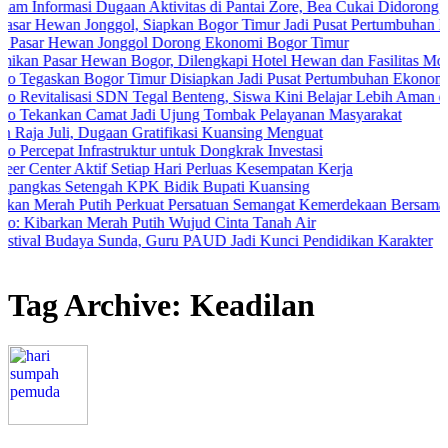
masi Dugaan Aktivitas di Pantai Zore, Bea Cukai Didorong Lakukan P
n Jonggol, Siapkan Bogor Timur Jadi Pusat Pertumbuhan Ekonomi B
ewan Jonggol Dorong Ekonomi Bogor Timur
r Hewan Bogor, Dilengkapi Hotel Hewan dan Fasilitas Modern
n Bogor Timur Disiapkan Jadi Pusat Pertumbuhan Ekonomi Baru
isasi SDN Tegal Benteng, Siswa Kini Belajar Lebih Aman dan Nyama
an Camat Jadi Ujung Tombak Pelayanan Masyarakat
, Dugaan Gratifikasi Kuansing Menguat
Infrastruktur untuk Dongkrak Investasi
Aktif Setiap Hari Perluas Kesempatan Kerja
etengah KPK Bidik Bupati Kuansing
h Putih Perkuat Persatuan Semangat Kemerdekaan Bersama Warga
an Merah Putih Wujud Cinta Tanah Air
udaya Sunda, Guru PAUD Jadi Kunci Pendidikan Karakter
Tag Archive: Keadilan