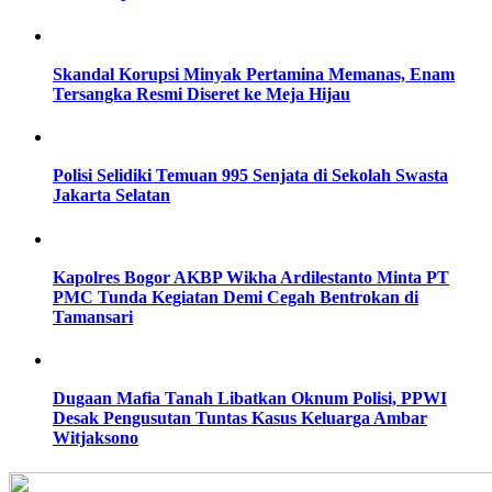
Skandal Korupsi Minyak Pertamina Memanas, Enam
Tersangka Resmi Diseret ke Meja Hijau
Polisi Selidiki Temuan 995 Senjata di Sekolah Swasta
Jakarta Selatan
Kapolres Bogor AKBP Wikha Ardilestanto Minta PT
PMC Tunda Kegiatan Demi Cegah Bentrokan di
Tamansari
Dugaan Mafia Tanah Libatkan Oknum Polisi, PPWI
Desak Pengusutan Tuntas Kasus Keluarga Ambar
Witjaksono