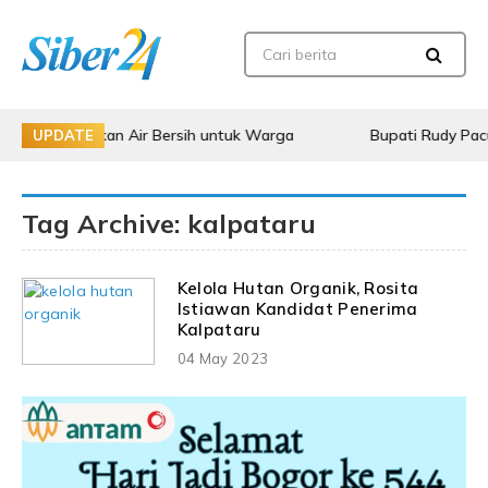
ikan Air Bersih untuk Warga
Bupati Rudy Pacu Pembanguna
UPDATE
Tag Archive: kalpataru
Kelola Hutan Organik, Rosita
Istiawan Kandidat Penerima
Kalpataru
04 May 2023