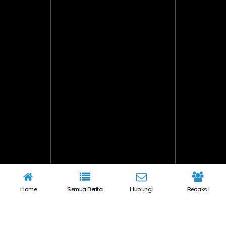
Home
Semua Berita
Hubungi
Redaksi