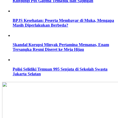
Kunjungi Pos Gabma Temajuk dan Sajingan
BPJS Kesehatan: Peserta Membayar di Muka, Mengapa
Masih Diperlakukan Berbeda?
Skandal Korupsi Minyak Pertamina Memanas, Enam
Tersangka Resmi Diseret ke Meja Hijau
Polisi Selidiki Temuan 995 Senjata di Sekolah Swasta
Jakarta Selatan