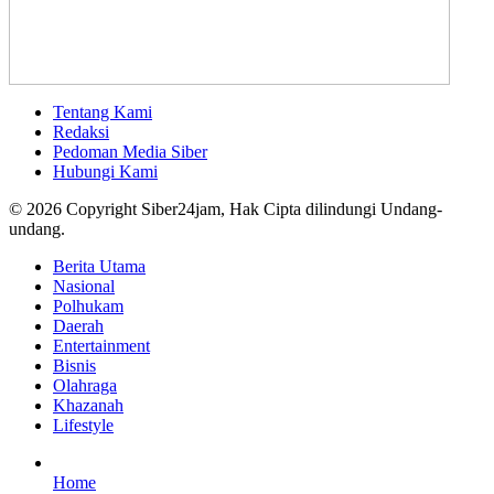
Tentang Kami
Redaksi
Pedoman Media Siber
Hubungi Kami
© 2026 Copyright Siber24jam, Hak Cipta dilindungi Undang-
undang.
Berita Utama
Nasional
Polhukam
Daerah
Entertainment
Bisnis
Olahraga
Khazanah
Lifestyle
Home