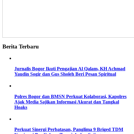
Berita Terbaru
Jurnalis Bogor Ikuti Pengajian Al Qalam, KH Achmad
Yaudin Sogir dan Gus Sholeh Beri Pesan Spiritual
Polres Bogor dan BMSN Perkuat Kolaborasi, Kapolres
Ajak Media Sajikan Informasi Akurat dan Tangkal
Hoaks
Perkuat Sinergi Perbatasan, Panglima 9 Briged TDM