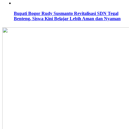
Bupati Bogor Rudy Susmanto Revitalisasi SDN Tegal
Benteng, Siswa Kini Belajar Lebih Aman dan Nyaman