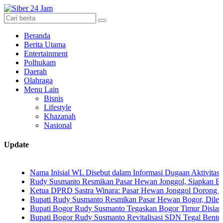
Beranda
Berita Utama
Entertainment
Polhukam
Daerah
Olahraga
Menu Lain
Bisnis
Lifestyle
Khazanah
Nasional
Update
Nama Inisial WL Disebut dalam Informasi Dugaan Aktivitas di Pantai
Rudy Susmanto Resmikan Pasar Hewan Jonggol, Siapkan Bogor Timur
Ketua DPRD Sastra Winara: Pasar Hewan Jonggol Dorong Ekonomi 
Bupati Rudy Susmanto Resmikan Pasar Hewan Bogor, Dilengkapi Hot
Bupati Bogor Rudy Susmanto Tegaskan Bogor Timur Disiapkan Jadi 
Bupati Bogor Rudy Susmanto Revitalisasi SDN Tegal Benteng, Siswa