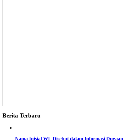
Berita Terbaru
Nama Inisial WL Disebut dalam Informasi Dugaan