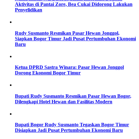
Aktivitas di Pantai Zore, Bea Cukai Didorong Lakukan
Penyelidikan
Rudy Susmanto Resmikan Pasar Hewan Jonggol,
Siapkan Bogor Timur Jadi Pusat Pertumbuhan Ekonomi
Baru
Ketua DPRD Sastra Winara: Pasar Hewan Jonggol
Dorong Ekonomi Bogor Timur
Bupati Rudy Susmanto Resmikan Pasar Hewan Bogor,
Dilengkapi Hotel Hewan dan Fasilitas Modern
Bupati Bogor Rudy Susmanto Tegaskan Bogor Timur
Disiapkan Jadi Pusat Pertumbuhan Ekonomi Baru