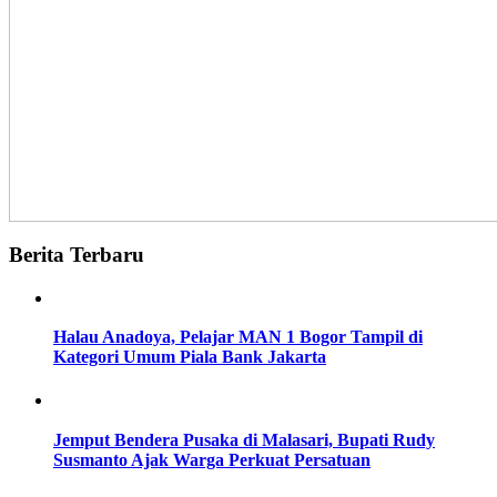
Berita Terbaru
Halau Anadoya, Pelajar MAN 1 Bogor Tampil di
Kategori Umum Piala Bank Jakarta
Jemput Bendera Pusaka di Malasari, Bupati Rudy
Susmanto Ajak Warga Perkuat Persatuan