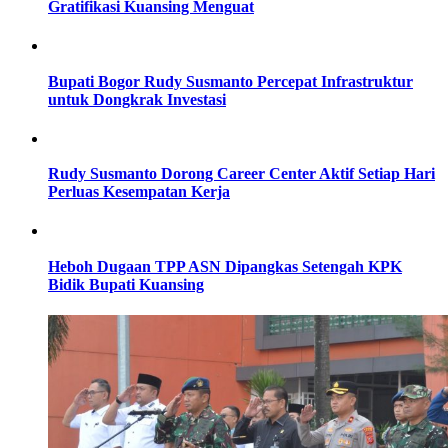
Gratifikasi Kuansing Menguat
Bupati Bogor Rudy Susmanto Percepat Infrastruktur
untuk Dongkrak Investasi
Rudy Susmanto Dorong Career Center Aktif Setiap Hari
Perluas Kesempatan Kerja
Heboh Dugaan TPP ASN Dipangkas Setengah KPK
Bidik Bupati Kuansing