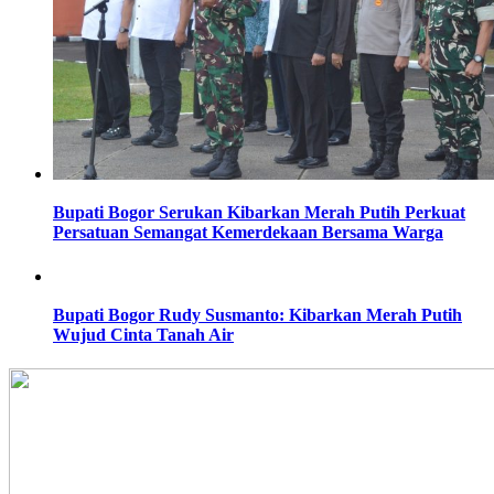
Bupati Bogor Serukan Kibarkan Merah Putih Perkuat
Persatuan Semangat Kemerdekaan Bersama Warga
Bupati Bogor Rudy Susmanto: Kibarkan Merah Putih
Wujud Cinta Tanah Air