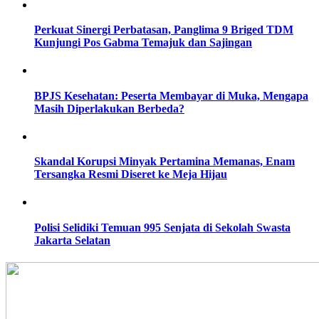
Perkuat Sinergi Perbatasan, Panglima 9 Briged TDM
Kunjungi Pos Gabma Temajuk dan Sajingan
BPJS Kesehatan: Peserta Membayar di Muka, Mengapa
Masih Diperlakukan Berbeda?
Skandal Korupsi Minyak Pertamina Memanas, Enam
Tersangka Resmi Diseret ke Meja Hijau
Polisi Selidiki Temuan 995 Senjata di Sekolah Swasta
Jakarta Selatan