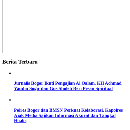
Berita Terbaru
Jurnalis Bogor Ikuti Pengajian Al Qalam, KH Achmad
Yaudin Sogir dan Gus Sholeh Beri Pesan Spiritual
Polres Bogor dan BMSN Perkuat Kolaborasi, Kapolres
Ajak Media Sajikan Informasi Akurat dan Tangkal
Hoaks