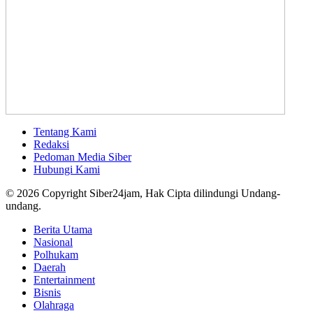
Tentang Kami
Redaksi
Pedoman Media Siber
Hubungi Kami
© 2026 Copyright Siber24jam, Hak Cipta dilindungi Undang-
undang.
Berita Utama
Nasional
Polhukam
Daerah
Entertainment
Bisnis
Olahraga