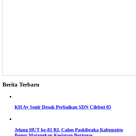
Berita Terbaru
KH Ay Sogir Desak Perbaikan SDN Cilebut 05
Jelang HUT ke-81 RI, Calon Paskibraka Kabupaten
Bogor Matangkan Kesiapan Bertugas