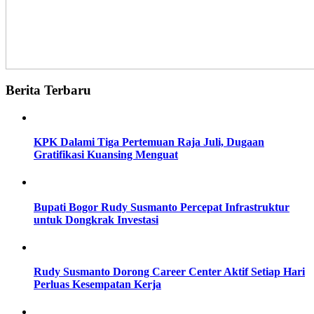
Berita Terbaru
KPK Dalami Tiga Pertemuan Raja Juli, Dugaan
Gratifikasi Kuansing Menguat
Bupati Bogor Rudy Susmanto Percepat Infrastruktur
untuk Dongkrak Investasi
Rudy Susmanto Dorong Career Center Aktif Setiap Hari
Perluas Kesempatan Kerja