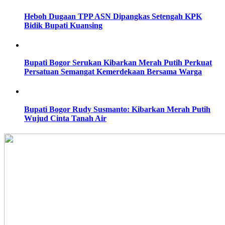
Heboh Dugaan TPP ASN Dipangkas Setengah KPK
Bidik Bupati Kuansing
Bupati Bogor Serukan Kibarkan Merah Putih Perkuat
Persatuan Semangat Kemerdekaan Bersama Warga
Bupati Bogor Rudy Susmanto: Kibarkan Merah Putih
Wujud Cinta Tanah Air