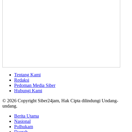
Tentang Kami
Redaksi
Pedoman Media Siber
Hubungi Kami
© 2026 Copyright Siber24jam, Hak Cipta dilindungi Undang-
undang.
Berita Utama
Nasional
Polhukam
Daerah