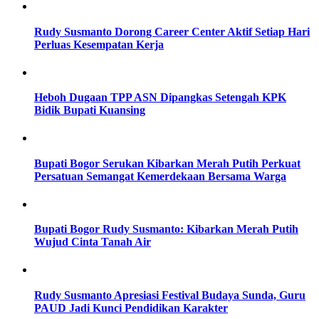
Rudy Susmanto Dorong Career Center Aktif Setiap Hari
Perluas Kesempatan Kerja
Heboh Dugaan TPP ASN Dipangkas Setengah KPK
Bidik Bupati Kuansing
Bupati Bogor Serukan Kibarkan Merah Putih Perkuat
Persatuan Semangat Kemerdekaan Bersama Warga
Bupati Bogor Rudy Susmanto: Kibarkan Merah Putih
Wujud Cinta Tanah Air
Rudy Susmanto Apresiasi Festival Budaya Sunda, Guru
PAUD Jadi Kunci Pendidikan Karakter