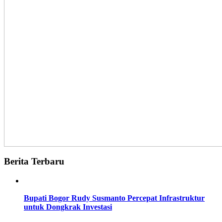
Berita Terbaru
Bupati Bogor Rudy Susmanto Percepat Infrastruktur
untuk Dongkrak Investasi