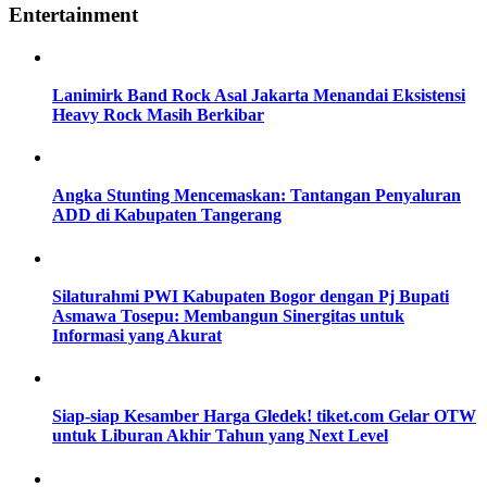
Entertainment
Lanimirk Band Rock Asal Jakarta Menandai Eksistensi
Heavy Rock Masih Berkibar
Angka Stunting Mencemaskan: Tantangan Penyaluran
ADD di Kabupaten Tangerang
Silaturahmi PWI Kabupaten Bogor dengan Pj Bupati
Asmawa Tosepu: Membangun Sinergitas untuk
Informasi yang Akurat
Siap-siap Kesamber Harga Gledek! tiket.com Gelar OTW
untuk Liburan Akhir Tahun yang Next Level