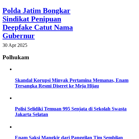
Polda Jatim Bongkar
Sindikat Penipuan
Deepfake Catut Nama
Gubernur
30 Apr 2025
Polhukam
Skandal Korupsi Minyak Pertamina Memanas, Enam
Tersangka Resmi Diseret ke Meja Hijau
Polisi Selidiki Temuan 995 Senjata di Sekolah Swasta
Jakarta Selatan
Enam Saksi Mangkir dari Panggilan Tim Sembilan