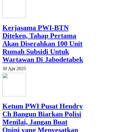
Kerjasama PWI-BTN
Diteken, Tahap Pertama
Akan Diserahkan 100 Unit
Rumah Subsidi Untuk
Wartawan Di Jabodetabek
30 Apr 2025
Ketum PWI Pusat Hendry
Ch Bangun Biarkan Polisi
Menilai, Jangan Buat
Opini yang Menyesatkan