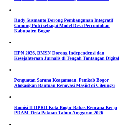
Rudy Susmanto Dorong Pembangunan Integratif
Gunung Putri sebagai Model Desa Percontohan
Kabupaten Bogor
HPN 2026, BMSN Dorong Independensi dan
Kesejahteraan Jurnalis di Tengah Tantangan Digital
Penguatan Sarana Keagamaan, Pemkab Bogor
Alokasikan Bantuan Renovasi Masjid di Cileungsi
Komisi II DPRD Kota Bogor Bahas Rencana Kerja
PDAM Tirta Pakuan Tahun Anggaran 2026