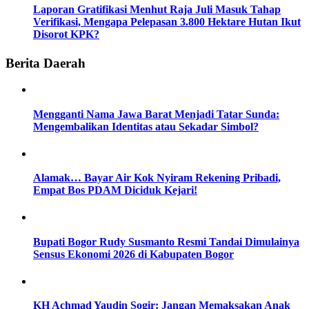
Laporan Gratifikasi Menhut Raja Juli Masuk Tahap
Verifikasi, Mengapa Pelepasan 3.800 Hektare Hutan Ikut
Disorot KPK?
Berita Daerah
Mengganti Nama Jawa Barat Menjadi Tatar Sunda:
Mengembalikan Identitas atau Sekadar Simbol?
Alamak… Bayar Air Kok Nyiram Rekening Pribadi,
Empat Bos PDAM Diciduk Kejari!
Bupati Bogor Rudy Susmanto Resmi Tandai Dimulainya
Sensus Ekonomi 2026 di Kabupaten Bogor
KH Achmad Yaudin Sogir: Jangan Memaksakan Anak