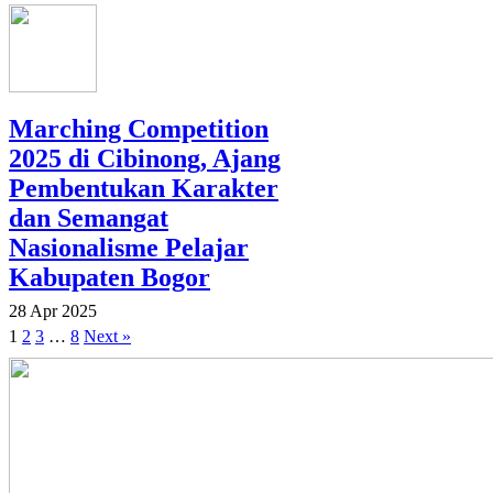
Marching Competition
2025 di Cibinong, Ajang
Pembentukan Karakter
dan Semangat
Nasionalisme Pelajar
Kabupaten Bogor
28 Apr 2025
1
2
3
…
8
Next »