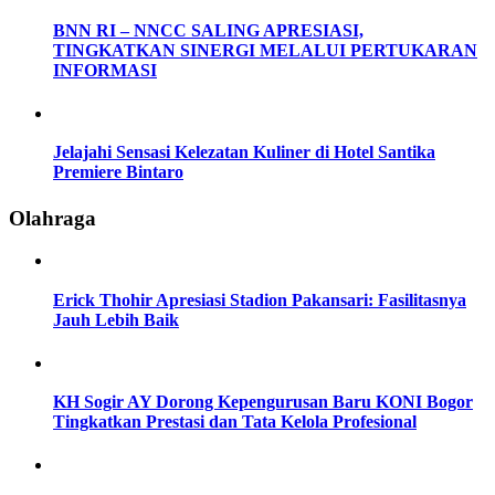
BNN RI – NNCC SALING APRESIASI,
TINGKATKAN SINERGI MELALUI PERTUKARAN
INFORMASI
Jelajahi Sensasi Kelezatan Kuliner di Hotel Santika
Premiere Bintaro
Olahraga
Erick Thohir Apresiasi Stadion Pakansari: Fasilitasnya
Jauh Lebih Baik
KH Sogir AY Dorong Kepengurusan Baru KONI Bogor
Tingkatkan Prestasi dan Tata Kelola Profesional