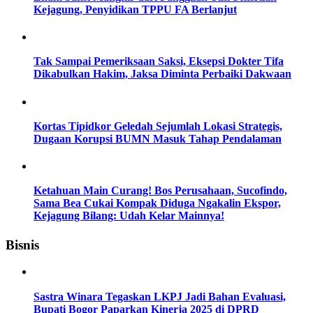
Kejagung, Penyidikan TPPU FA Berlanjut
Tak Sampai Pemeriksaan Saksi, Eksepsi Dokter Tifa
Dikabulkan Hakim, Jaksa Diminta Perbaiki Dakwaan
Kortas Tipidkor Geledah Sejumlah Lokasi Strategis,
Dugaan Korupsi BUMN Masuk Tahap Pendalaman
Ketahuan Main Curang! Bos Perusahaan, Sucofindo,
Sama Bea Cukai Kompak Diduga Ngakalin Ekspor,
Kejagung Bilang: Udah Kelar Mainnya!
Bisnis
Sastra Winara Tegaskan LKPJ Jadi Bahan Evaluasi,
Bupati Bogor Paparkan Kinerja 2025 di DPRD