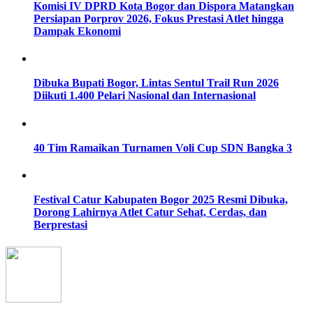
Komisi IV DPRD Kota Bogor dan Dispora Matangkan
Persiapan Porprov 2026, Fokus Prestasi Atlet hingga
Dampak Ekonomi
Dibuka Bupati Bogor, Lintas Sentul Trail Run 2026
Diikuti 1.400 Pelari Nasional dan Internasional
40 Tim Ramaikan Turnamen Voli Cup SDN Bangka 3
Festival Catur Kabupaten Bogor 2025 Resmi Dibuka,
Dorong Lahirnya Atlet Catur Sehat, Cerdas, dan
Berprestasi