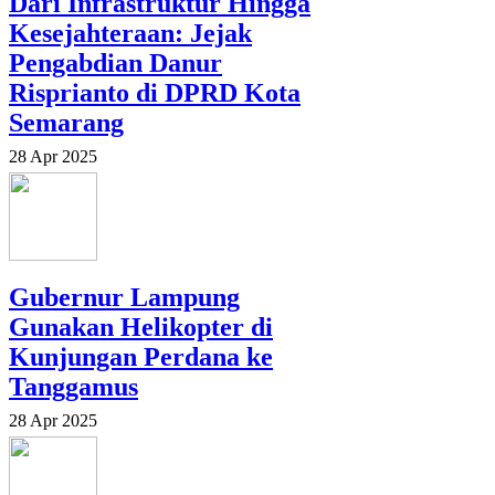
Dari Infrastruktur Hingga
Kesejahteraan: Jejak
Pengabdian Danur
Risprianto di DPRD Kota
Semarang
28 Apr 2025
Gubernur Lampung
Gunakan Helikopter di
Kunjungan Perdana ke
Tanggamus
28 Apr 2025